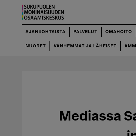
Hyppää
pääsisältöön
AJANKOHTAISTA
PALVELUT
OMAHOITO
NUORET
VANHEMMAT JA LÄHEISET
AMMA
Mediassa Sa