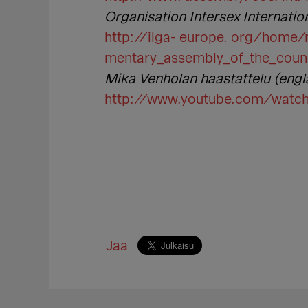
Organisation Intersex Internatio
http://ilga- europe. org/home
mentary_assembly_of_the_counci
Mika Venholan haastattelu (engla
http://www.youtube.com/watch
Jaa