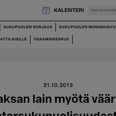
Hae
KALENTERI
sivustolta...
SUKUPUOLEN KORJAUS
SUKUPUOLEN MONINAISUU
TTILAISILLE
OSAAMISKESKUS
31.10.2013
ksan lain myötä väär