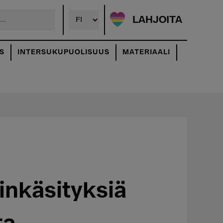
LAHJOITA
S
INTERSUKUPUOLISUUS
MATERIAALI
inkäsityksiä