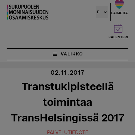
Hyppää
pääsisältöön
LAHJOITA
KALENTERI
VALIKKO
02.11.2017
Transtukipisteellä
toimintaa
TransHelsingissä 2017
PALVELUTIEDOTE