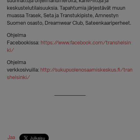
suunnattuja ohjelmanumeroita, kahvi-iltoja ja
keskustelutilaisuuksia. Tapahtumia järjestävät muun
muassa Trasek, Seta ja Transtukipiste, Amnestyn
Suomen osasto, Dreamwear Club, Sateenkaariperheet.
Ohjelma
Facebookissa:
https://www.facebook.com/transhelsin
ki/
Ohjelma
verkkosivuilla:
http://sukupuolenosaamiskeskus.fi/tran
shelsinki/
Jaa