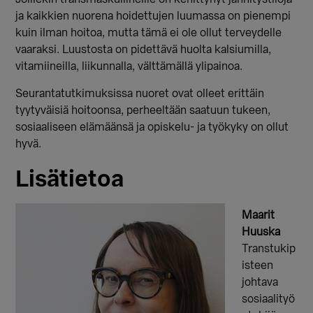
ja kaikkien nuorena hoidettujen luumassa on pienempi
kuin ilman hoitoa, mutta tämä ei ole ollut terveydelle
vaaraksi. Luustosta on pidettävä huolta kalsiumilla,
vitamiineilla, liikunnalla, välttämällä ylipainoa.
Seurantatutkimuksissa nuoret ovat olleet erittäin
tyytyväisiä hoitoonsa, perheeltään saatuun tukeen,
sosiaaliseen elämäänsä ja opiskelu- ja työkyky on ollut
hyvä.
Lisätietoa
Maarit
Huuska
Transtukip
isteen
johtava
sosiaalityö