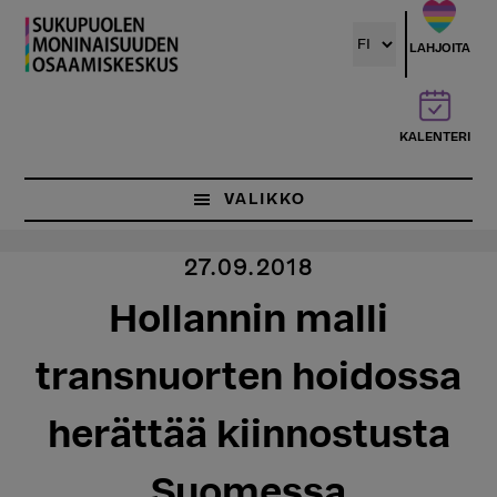
Hyppää
pääsisältöön
LAHJOITA
KALENTERI
VALIKKO
27.09.2018
Hollannin malli
transnuorten hoidossa
herättää kiinnostusta
Suomessa