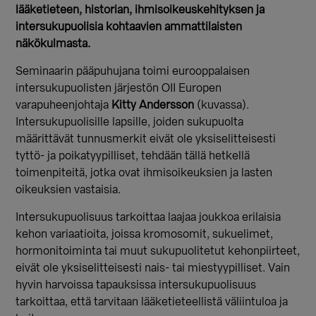
lääketieteen, historian, ihmisoikeuskehityksen ja
intersukupuolisia kohtaavien ammattilaisten
näkökulmasta.
Seminaarin pääpuhujana toimi eurooppalaisen
intersukupuolisten järjestön OII Europen
varapuheenjohtaja
Kitty Andersson
(kuvassa).
Intersukupuolisille lapsille, joiden sukupuolta
määrittävät tunnusmerkit eivät ole yksiselitteisesti
tyttö- ja poikatyypilliset, tehdään tällä hetkellä
toimenpiteitä, jotka ovat ihmisoikeuksien ja lasten
oikeuksien vastaisia.
Intersukupuolisuus tarkoittaa laajaa joukkoa erilaisia
kehon variaatioita, joissa kromosomit, sukuelimet,
hormonitoiminta tai muut sukupuolitetut kehonpiirteet,
eivät ole yksiselitteisesti nais- tai miestyypilliset. Vain
hyvin harvoissa tapauksissa intersukupuolisuus
tarkoittaa, että tarvitaan lääketieteellistä väliintuloa ja