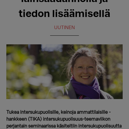
tiedon lisäämisellä
UUTINEN
Tukea intersukupuolisille, keinoja ammattilaisille -
hankkeen (TIKA) intersukupuolisuus-teemaviikon
perjantain seminaarissa käsiteltiin intersukupuolisuutta