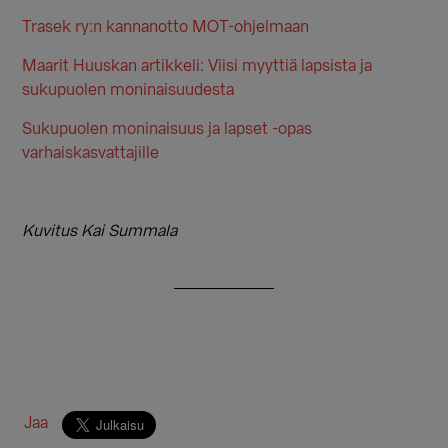
Trasek ry:n kannanotto MOT-ohjelmaan
Maarit Huuskan artikkeli: Viisi myyttiä lapsista ja
sukupuolen moninaisuudesta
Sukupuolen moninaisuus ja lapset -opas
varhaiskasvattajille
Kuvitus Kai Summala
Jaa