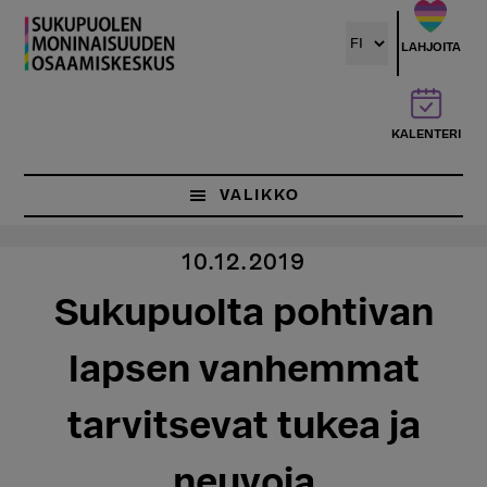
Hyppää
pääsisältöön
LAHJOITA
KALENTERI
VALIKKO
10.12.2019
Sukupuolta pohtivan
lapsen vanhemmat
tarvitsevat tukea ja
neuvoja