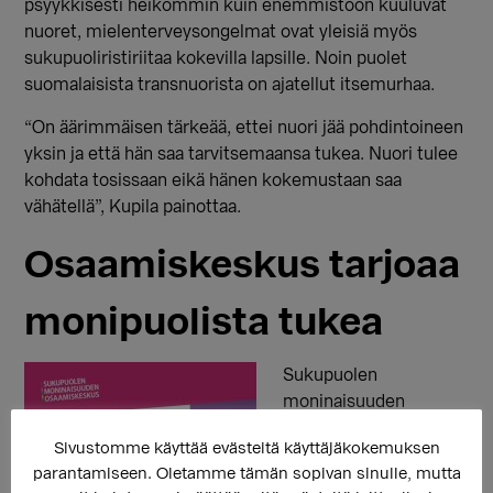
psyykkisesti heikommin kuin enemmistöön kuuluvat
nuoret, mielenterveysongelmat ovat yleisiä myös
sukupuoliristiriitaa kokevilla lapsille. Noin puolet
suomalaisista transnuorista on ajatellut itsemurhaa.
“On äärimmäisen tärkeää, ettei nuori jää pohdintoineen
yksin ja että hän saa tarvitsemaansa tukea. Nuori tulee
kohdata tosissaan eikä hänen kokemustaan saa
vähätellä”, Kupila painottaa.
Osaamiskeskus tarjoaa
monipuolista tukea
Sukupuolen
moninaisuuden
osaamiskeskus tarjoaa
Sivustomme käyttää evästeitä käyttäjäkokemuksen
sekä henkilökohtaista
parantamiseen. Oletamme tämän sopivan sinulle, mutta
neuvontaa että