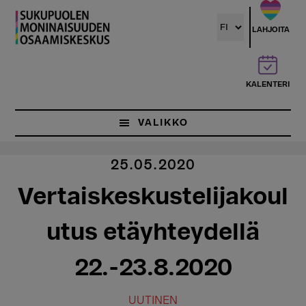
Hyppää
pääsisältöön
LAHJOITA
KALENTERI
VALIKKO
25.05.2020
Vertaiskeskustelijakoul
utus etäyhteydellä
22.-23.8.2020
UUTINEN