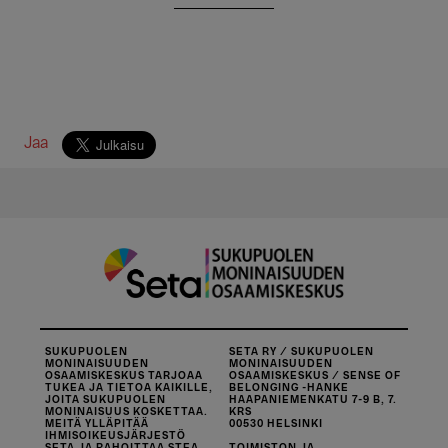
Jaa
SUKUPUOLEN
SETA RY / SUKUPUOLEN
MONINAISUUDEN
MONINAISUUDEN
OSAAMISKESKUS TARJOAA
OSAAMISKESKUS / SENSE OF
TUKEA JA TIETOA KAIKILLE,
BELONGING -HANKE
JOITA SUKUPUOLEN
HAAPANIEMENKATU 7-9 B, 7.
MONINAISUUS KOSKETTAA.
KRS
MEITÄ YLLÄPITÄÄ
00530 HELSINKI
IHMISOIKEUSJÄRJESTÖ
SETA JA RAHOITTAA STEA.
TOIMISTON JA