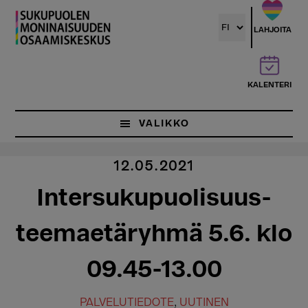
Hyppää
pääsisältöön
LAHJOITA
KALENTERI
VALIKKO
12.05.2021
Intersukupuolisuus-
teemaetäryhmä 5.6. klo
09.45-13.00
PALVELUTIEDOTE
,
UUTINEN