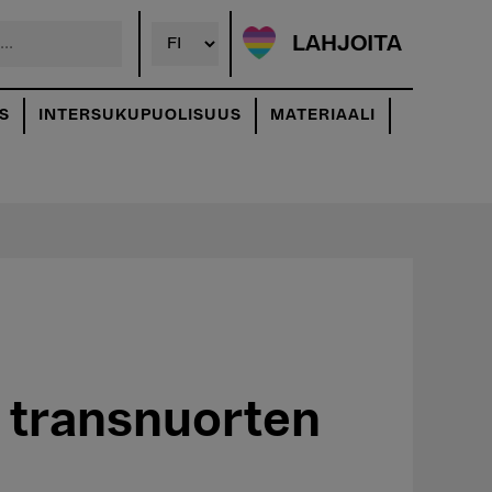
LAHJOITA
S
INTERSUKUPUOLISUUS
MATERIAALI
a transnuorten