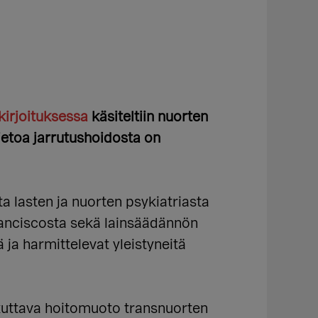
kirjoituksessa
käsiteltiin nuorten
ietoa jarrutushoidosta on
sta lasten ja nuorten psykiatriasta
ranciscosta sekä lainsäädännön
 ja harmittelevat yleistyneitä
kuttava hoitomuoto transnuorten