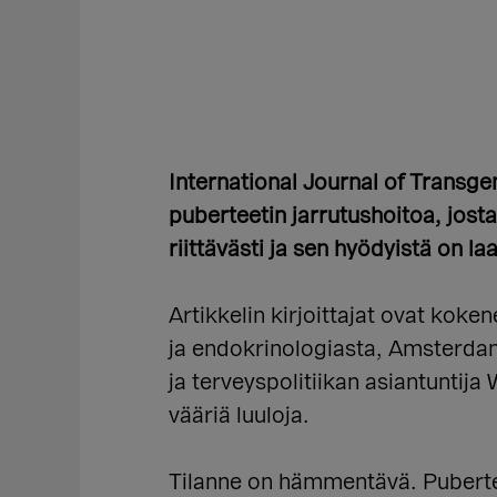
International Journal of Trans
puberteetin jarrutushoitoa, jost
riittävästi ja sen hyödyistä on l
Artikkelin kirjoittajat ovat koken
ja endokrinologiasta, Amsterdam
ja terveyspolitiikan asiantuntij
vääriä luuloja.
Tilanne on hämmentävä. Pubertee