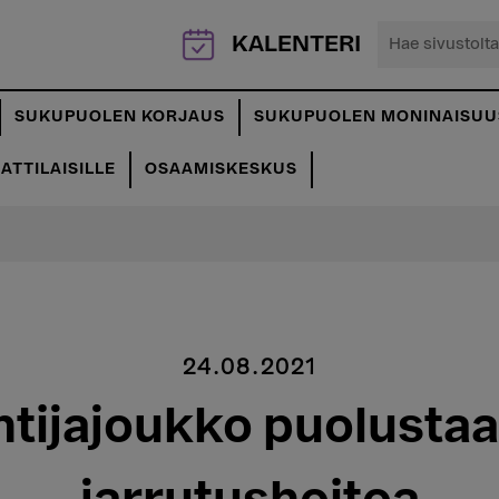
Hae
KALENTERI
sivustolta...
SUKUPUOLEN KORJAUS
SUKUPUOLEN MONINAISUU
TTILAISILLE
OSAAMISKESKUS
24.08.2021
ntijajoukko puolusta