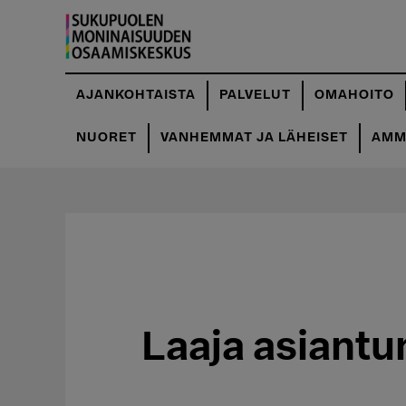
Hyppää
pääsisältöön
AJANKOHTAISTA
PALVELUT
OMAHOITO
NUORET
VANHEMMAT JA LÄHEISET
AMMA
Laaja asiantu