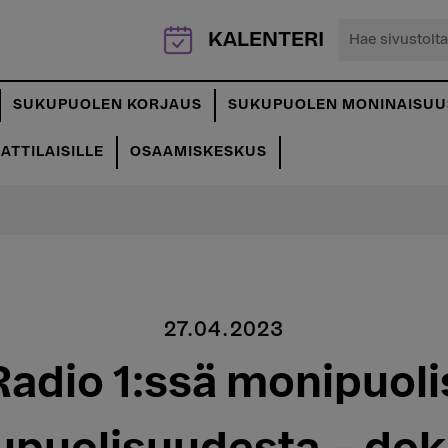
Hae
KALENTERI
sivustolta...
SUKUPUOLEN KORJAUS
SUKUPUOLEN MONINAISUU
TTILAISILLE
OSAAMISKESKUS
27.04.2023
Radio 1:ssä monipuoli