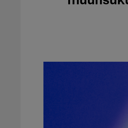
muunsuku