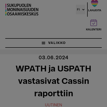
Hyppää
pääsisältöön
LAHJOITA
KALENTERI
VALIKKO
03.06.2024
WPATH ja USPATH
vastasivat Cassin
raporttiin
UUTINEN