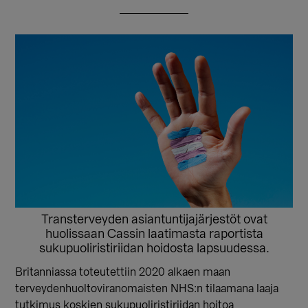
Transterveyden asiantuntijajärjestöt ovat
huolissaan Cassin laatimasta raportista
sukupuoliristiriidan hoidosta lapsuudessa.
Britanniassa toteutettiin 2020 alkaen maan
terveydenhuoltoviranomaisten NHS:n tilaamana laaja
tutkimus koskien sukupuoliristiriidan hoitoa