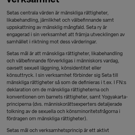
Setas centrala värden är mänskliga rättigheter,
likabehandling, jämlikhet och välbefinnande samt
uppskattning av mänsklig mångfald. Seta ry är
engagerad i sin verksamhet att främja utvecklingen av
samhället i riktning mot dess värderingar.
Setas mål är att mänskliga rättigheter, likabehandling
och välbefinnande förverkligas i människors vardag,
oavsett sexuell läggning, könsidentitet eller
könsuttryck. I sin verksamhet förbinder sig Seta till
mänskliga rättigheter så som de definieras i t.ex. I FN:s
deklaration om de mänskliga rättigheterna och
konventionen om barnets rättigheter, samt Yogyakarta-
principerna (dvs. människorättsexperters detaljerade
tolkning av de sexuella och könsminoritetsfrågorna i
fördragen om mänskliga rättigheter).
Setas mål och verksamhetsprincip är ett aktivt