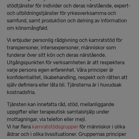
stödtjänster för individer och deras närstående, expert-
och utbildningstjänster för yrkesverksamma och
samfund, samt produktion och delning av information
om könsmångfald.
Vi erbjuder personlig rådgivning och kamratstöd för
transpersoner, intersexpersoner, människor som
funderar över sitt kön och deras närstående.
Utgångspunkten för verksamheten är att respektera
varje persons egen erfarenhet. Våra principer är
konfidentialitet, likabehandling, respekt och rätten att
själv definiera eller låta bli. Tjänsterna är i huvudsak
kostnadsfria.
Tjänsten kan innefatta råd, stöd, mellanliggande
uppgifter eller terapeutisk samtalshjälp under
mottagningar, via telefon eller mejl.
Vi har flera
kamratstödsgrupper
för människor i olika
åldrar och i olika livssituationer. Gruppernas principer