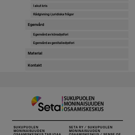
I akut kris
Rådgivning i juridiska frågor
Egenvård
Egenvård av könsdysfori
Egenvård av genitaliedysfori
Material
Kontakt
SUKUPUOLEN
SETA RY / SUKUPUOLEN
MONINAISUUDEN
MONINAISUUDEN
OSAAMISKESKUS TARJOAA
OSAAMISKESKUS / SENSE OF