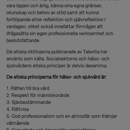
vara öppen och ärlig, känna sina egna gränser,
okunskap och behov av stöd samt att kunna
fortlöpande etisk reflektion och självreflektion i
vardagen, vilket också innefattar förmågan att
ifrågasätta sin egen professionella verksamhet och
beslutsfattande.
De etiska riktlinjerna publicerade av Talentia har
använts som källa. Socialsektorns och hälso- och
sjukvårdens etiska principer är delvis desamma.
De etiska principerna för hälso- och sjukvård är:
1. Rätten till bra vård
2. Respekt för människovärde
3. Sjävbestämmande
4. Rättvisa
5. God professionalism och en atmosfär som främjar
välmående