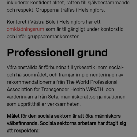
inkluderar konfidentialitet, rätten till självbestämmande
och respekt. Grupperna träffas i Helsingfors.
Kontoret i Västra Böle i Helsingfors har ett
omklädningsrum
som är tillgängligt under kontorstid
och inför gruppsammankomster.
Professionell grund
Våra anställda är förbundna till yrkesetik inom social-
och hälsoområdet, och främjar implementeringen av
rekommendationerna från The World Professional
Association for Transgender Health WPATH, och
värderingarna från Seta, människorättsorganisationen
som upprätthåller verksamheten.
Målet för den sociala sektorn är att öka människors
välbefinnande. Sociala sektorns arbetare har åtagit sig
att respektera: