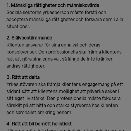
1. Mänskliga rättigheter och människovärde
Sociala sektorns yrkesperson måste förstå och
acceptera mänskliga rättigheter och försvara dem i alla
situationer.
2. Självbestämmande
Klienten ansvarar för sina egna val och deras
konsekvenser. Den professionella ska främja klientens
rätt att göra sina egna val, så länge de inte kränker
andras rättigheter.
3. Rätt att delta
Yrkesutövaren ska främja klientens engagemang på ett
sådant sätt att klientens möjlighet att påverka saker i
sitt eget liv stärks. Den professionella måste fokusera
särskilt på att hitta och stärka styrkorna hos klienten
och samhället omkring henom.
4. Rätt att bli bemött holistiskt