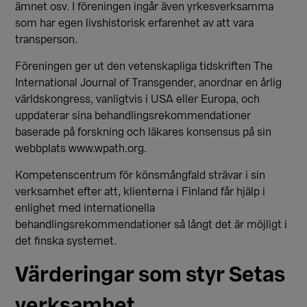
ämnet osv. I föreningen ingår även yrkesverksamma
som har egen livshistorisk erfarenhet av att vara
transperson.
Föreningen ger ut den vetenskapliga tidskriften The
International Journal of Transgender, anordnar en årlig
världskongress, vanligtvis i USA eller Europa, och
uppdaterar sina behandlingsrekommendationer
baserade på forskning och läkares konsensus på sin
webbplats www.wpath.org.
Kompetenscentrum för könsmångfald strävar i sin
verksamhet efter att, klienterna i Finland får hjälp i
enlighet med internationella
behandlingsrekommendationer så långt det är möjligt i
det finska systemet.
Värderingar som styr Setas
verksamhet