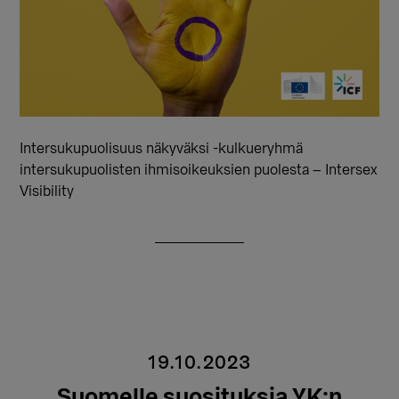
Intersukupuolisuus näkyväksi -kulkueryhmä
intersukupuolisten ihmisoikeuksien puolesta – Intersex
Visibility
19.10.2023
Suomelle suosituksia YK:n