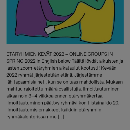
ETÄRYHMIEN KEVÄT 2022 – ONLINE GROUPS IN
SPRING 2022 in English below Täältä löydät aikuisten ja
lasten zoom-etäryhmien aikataulut kootusti! Kevään
2022 ryhmät järjestetään etänä. Järjestämme
lähitapaamisia heti, kun se on taas mahdollista. Mukaan
mahtuu rajoitettu määrä osallistujia. Ilmoittautuminen
alkaa noin 3–4 viikkoa ennen etäryhmäkertaa.
Ilmoittautuminen päättyy ryhmäviikon tiistaina klo 20.
Ilmoittautumislomakkeet kaikkiin etäryhmiin
ryhmäkalenterissamme […]