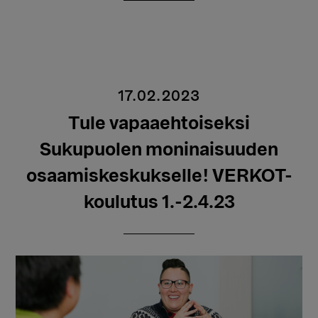
17.02.2023
Tule vapaaehtoiseksi
Sukupuolen moninaisuuden
osaamiskeskukselle! VERKOT-
koulutus 1.-2.4.23