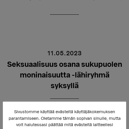
11.05.2023
Seksuaalisuus osana sukupuolen
moninaisuutta -lähiryhmä
syksyllä
Sivustomme käyttää evästeitä käyttäjäkokemuksen
parantamiseen. Oletamme tämän sopivan sinulle, mutta
voit halutessasi päättää mitä evästeitä laitteellesi