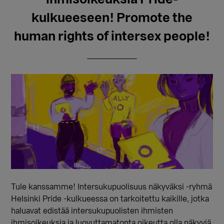
kulkueeseen! Promote the
human rights of intersex people!
Tule kanssamme! Intersukupuolisuus näkyväksi -ryhmä
Helsinki Pride -kulkueessa on tarkoitettu kaikille, jotka
haluavat edistää intersukupuolisten ihmisten
ihmisoikeuksia ja luovuttamatonta oikeutta olla näkyviä