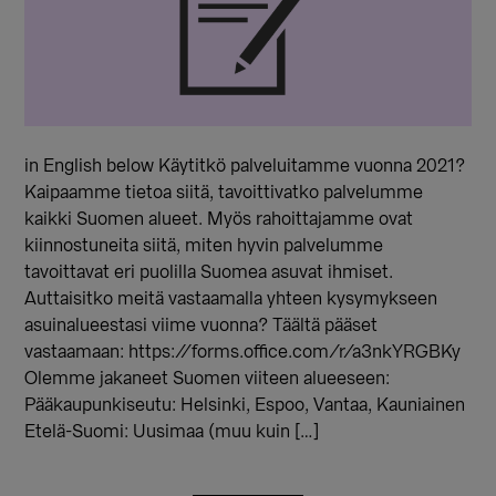
in English below Käytitkö palveluitamme vuonna 2021?
Kaipaamme tietoa siitä, tavoittivatko palvelumme
kaikki Suomen alueet. Myös rahoittajamme ovat
kiinnostuneita siitä, miten hyvin palvelumme
tavoittavat eri puolilla Suomea asuvat ihmiset.
Auttaisitko meitä vastaamalla yhteen kysymykseen
asuinalueestasi viime vuonna? Täältä pääset
vastaamaan: https://forms.office.com/r/a3nkYRGBKy
Olemme jakaneet Suomen viiteen alueeseen:
Pääkaupunkiseutu: Helsinki, Espoo, Vantaa, Kauniainen
Etelä-Suomi: Uusimaa (muu kuin […]