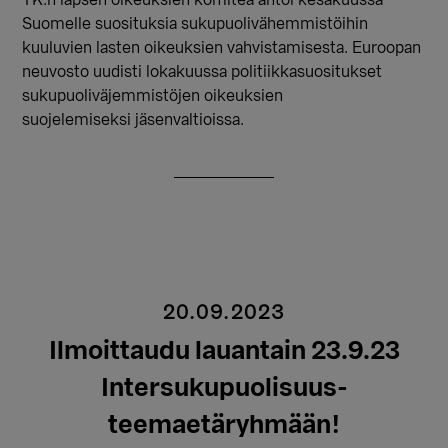
Suomelle suosituksia sukupuolivähemmistöihin
kuuluvien lasten oikeuksien vahvistamisesta. Euroopan
neuvosto uudisti lokakuussa politiikkasuositukset
sukupuoliväjemmistöjen oikeuksien
suojelemiseksi jäsenvaltioissa.
20.09.2023
Ilmoittaudu lauantain 23.9.23
Intersukupuolisuus-
teemaetäryhmään!