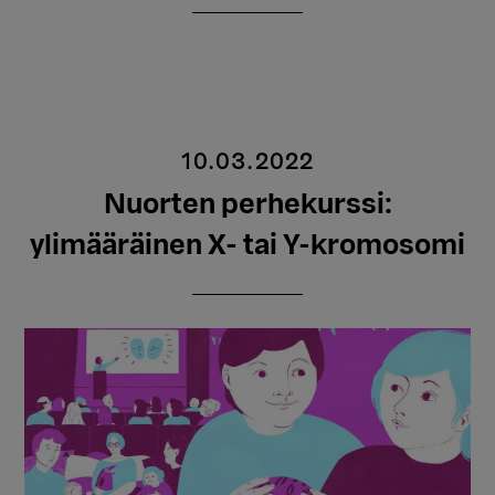
10.03.2022
Nuorten perhekurssi:
ylimääräinen X- tai Y-kromosomi