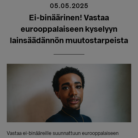
05.05.2025
Ei-binäärinen! Vastaa
eurooppalaiseen kyselyyn
lainsäädännön muutostarpeista
Vastaa ei-binääreille suunnattuun eurooppalaiseen