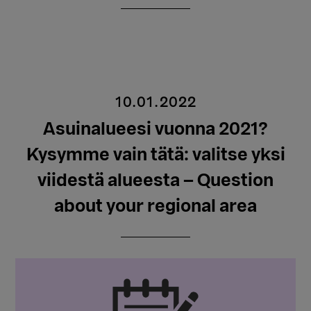
10.01.2022
Asuinalueesi vuonna 2021?
Kysymme vain tätä: valitse yksi
viidestä alueesta – Question
about your regional area