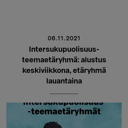
06.11.2021
Intersukupuolisuus-
teemaetäryhmä: alustus
keskiviikkona, etäryhmä
lauantaina