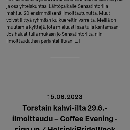
ja osa yhteiskuntaa. Lähtöpaikalle Senaatintorilla
mahtuu 20 ensimmäisenä ilmoittautunutta. Muut
voivat liittyä ryhmään kulkuereitin varrelta. Meillä on
muutamia kylttejä, jota mieluusti saa tulla kantamaan.
Jos haluat tulla mukaan jo Senaatintorilta, niin
ilmoittauduthan perjantai-iltaan […]
15.06.2023
Torstain kahvi-ilta 29.6.-
ilmoittaudu – Coffee Evening -
sign up / HelsinkiPrideWeek