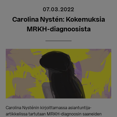
07.03.2022
Carolina Nystén: Kokemuksia
MRKH-diagnoosista
Carolina Nysténin kirjoittamassa asiantuntija-
artikkelissa tartutaan MRKH-diagnoosin saaneiden