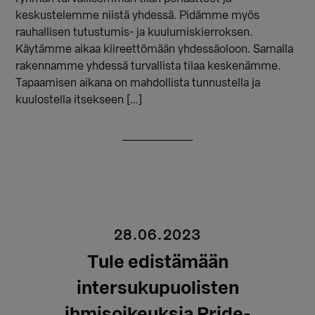
keskustelemme niistä yhdessä. Pidämme myös
rauhallisen tutustumis- ja kuulumiskierroksen.
Käytämme aikaa kiireettömään yhdessäoloon. Samalla
rakennamme yhdessä turvallista tilaa keskenämme.
Tapaamisen aikana on mahdollista tunnustella ja
kuulostella itsekseen […]
28.06.2023
Tule edistämään
intersukupuolisten
ihmisoikeuksia Pride-