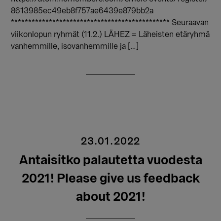
8613985ec49eb8f757ae6439e879bb2a
********************************************** Seuraavan
viikonlopun ryhmät (11.2.) LÄHEZ = Läheisten etäryhmä
vanhemmille, isovanhemmille ja […]
23.01.2022
Antaisitko palautetta vuodesta
2021! Please give us feedback
about 2021!