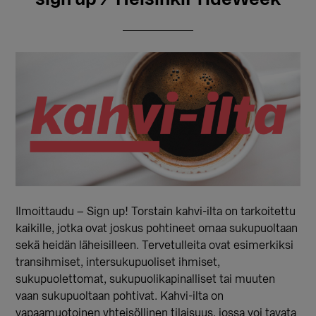
Ilmoittaudu – Sign up! Torstain kahvi-ilta on tarkoitettu
kaikille, jotka ovat joskus pohtineet omaa sukupuoltaan
sekä heidän läheisilleen. Tervetulleita ovat esimerkiksi
transihmiset, intersukupuoliset ihmiset,
sukupuolettomat, sukupuolikapinalliset tai muuten
vaan sukupuoltaan pohtivat. Kahvi-ilta on
vapaamuotoinen yhteisöllinen tilaisuus, jossa voi tavata