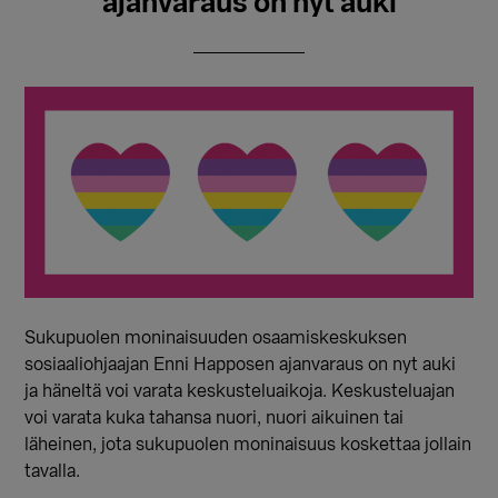
ajanvaraus on nyt auki
Sukupuolen moninaisuuden osaamiskeskuksen
sosiaaliohjaajan Enni Happosen ajanvaraus on nyt auki
ja häneltä voi varata keskusteluaikoja. Keskusteluajan
voi varata kuka tahansa nuori, nuori aikuinen tai
läheinen, jota sukupuolen moninaisuus koskettaa jollain
tavalla.