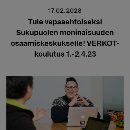
17.02.2023
Tule vapaaehtoiseksi
Sukupuolen moninaisuuden
osaamiskeskukselle! VERKOT-
koulutus 1.-2.4.23