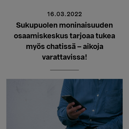
16.03.2022
Sukupuolen moninaisuuden
osaamiskeskus tarjoaa tukea
myös chatissä – aikoja
varattavissa!