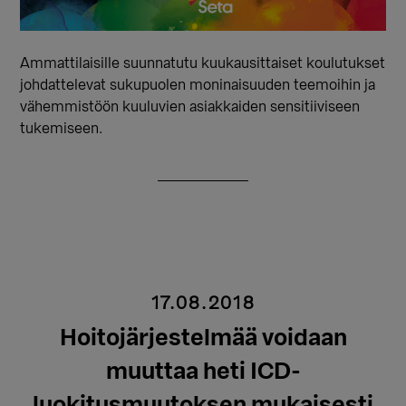
Ammattilaisille suunnatutu kuukausittaiset koulutukset
johdattelevat sukupuolen moninaisuuden teemoihin ja
vähemmistöön kuuluvien asiakkaiden sensitiiviseen
tukemiseen.
17.08.2018
Hoitojärjestelmää voidaan
muuttaa heti ICD-
luokitusmuutoksen mukaisesti