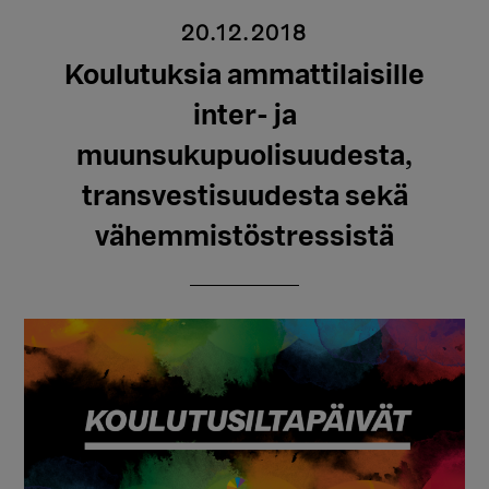
20.12.2018
Koulutuksia ammattilaisille
inter- ja
muunsukupuolisuudesta,
transvestisuudesta sekä
vähemmistöstressistä