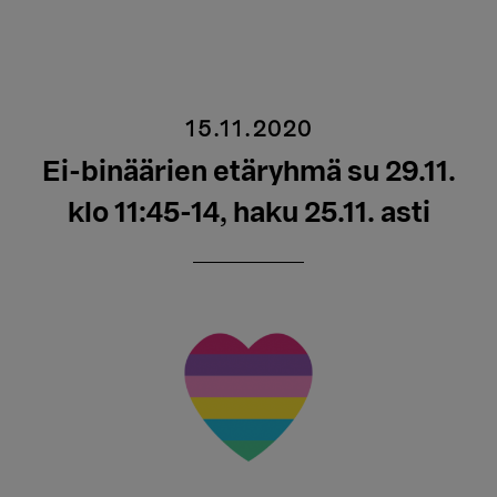
15.11.2020
Ei-binäärien etäryhmä su 29.11.
klo 11:45-14, haku 25.11. asti