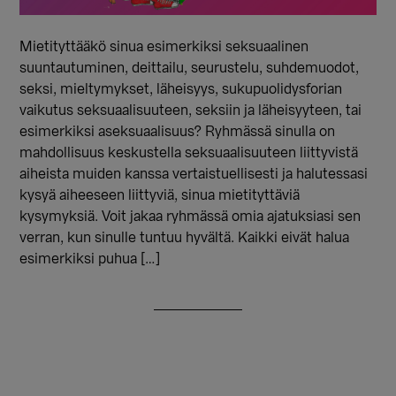
Mietityttääkö sinua esimerkiksi seksuaalinen
suuntautuminen, deittailu, seurustelu, suhdemuodot,
seksi, mieltymykset, läheisyys, sukupuolidysforian
vaikutus seksuaalisuuteen, seksiin ja läheisyyteen, tai
esimerkiksi aseksuaalisuus? Ryhmässä sinulla on
mahdollisuus keskustella seksuaalisuuteen liittyvistä
aiheista muiden kanssa vertaistuellisesti ja halutessasi
kysyä aiheeseen liittyviä, sinua mietityttäviä
kysymyksiä. Voit jakaa ryhmässä omia ajatuksiasi sen
verran, kun sinulle tuntuu hyvältä. Kaikki eivät halua
esimerkiksi puhua […]