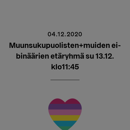
04.12.2020
Muunsukupuolisten+muiden ei-
binäärien etäryhmä su 13.12.
klo11:45