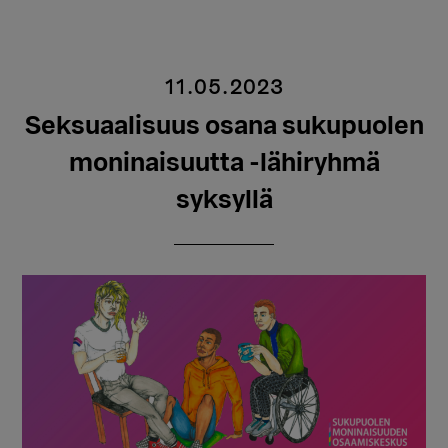
11.05.2023
Seksuaalisuus osana sukupuolen
moninaisuutta -lähiryhmä
syksyllä