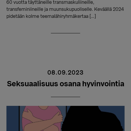
60 vuotta täyttäneille transmaskuliineille,
transfeminiineille ja muunsukupuoliselle. Keväällä 2024
pidetään kolme teemalähiryhmäkertaa […]
08.09.2023
Seksuaalisuus osana hyvinvointia