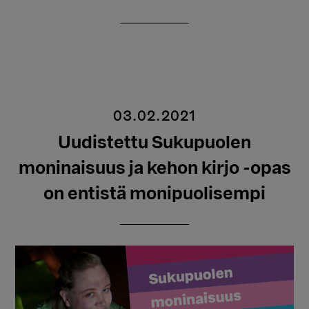
03.02.2021
Uudistettu Sukupuolen
moninaisuus ja kehon kirjo -opas
on entistä monipuolisempi