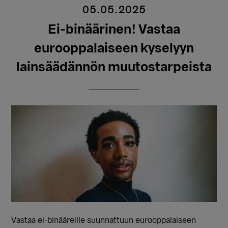
05.05.2025
Ei-binäärinen! Vastaa
eurooppalaiseen kyselyyn
lainsäädännön muutostarpeista
Vastaa ei-binääreille suunnattuun eurooppalaiseen