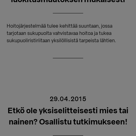
Hoitojärjestelmää tulee kehittää suuntaan, jossa
tarjotaan sukupuolta vahvistavaa hoitoa ja tukea
sukupuoliristiriitaan yksilöllisistä tarpeista lähtien.
29.04.2015
Etkö ole yksiselitteisesti mies tai
nainen? Osallistu tutkimukseen!