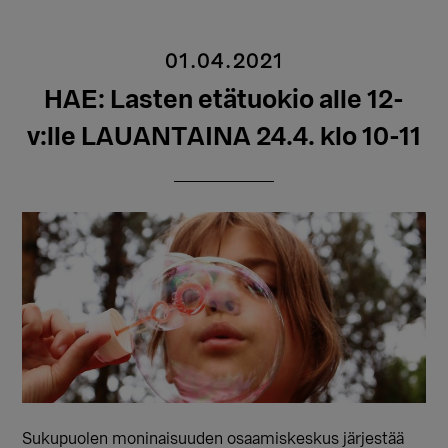
01.04.2021
HAE: Lasten etätuokio alle 12-
v:lle LAUANTAINA 24.4. klo 10-11
Sukupuolen moninaisuuden osaamiskeskus järjestää