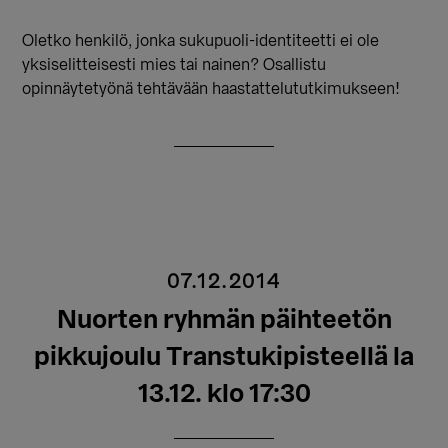
Oletko henkilö, jonka sukupuoli-identiteetti ei ole
yksiselitteisesti mies tai nainen? Osallistu
opinnäytetyönä tehtävään haastattelututkimukseen!
07.12.2014
Nuorten ryhmän päihteetön
pikkujoulu Transtukipisteellä la
13.12. klo 17:30