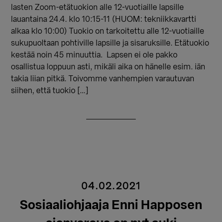
lasten Zoom-etätuokion alle 12-vuotiaille lapsille
lauantaina 24.4. klo 10:15-11 (HUOM: tekniikkavartti
alkaa klo 10:00) Tuokio on tarkoitettu alle 12-vuotiaille
sukupuoltaan pohtiville lapsille ja sisaruksille. Etätuokio
kestää noin 45 minuuttia. Lapsen ei ole pakko
osallistua loppuun asti, mikäli aika on hänelle esim. iän
takia liian pitkä. Toivomme vanhempien varautuvan
siihen, että tuokio […]
04.02.2021
Sosiaaliohjaaja Enni Happosen