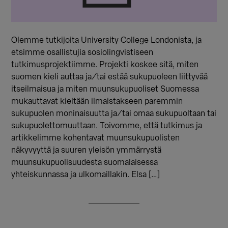
Olemme tutkijoita University College Londonista, ja
etsimme osallistujia sosiolingvistiseen
tutkimusprojektiimme. Projekti koskee sitä, miten
suomen kieli auttaa ja/tai estää sukupuoleen liittyvää
itseilmaisua ja miten muunsukupuoliset Suomessa
mukauttavat kieltään ilmaistakseen paremmin
sukupuolen moninaisuutta ja/tai omaa sukupuoltaan tai
sukupuolettomuuttaan. Toivomme, että tutkimus ja
artikkelimme kohentavat muunsukupuolisten
näkyvyyttä ja suuren yleisön ymmärrystä
muunsukupuolisuudesta suomalaisessa
yhteiskunnassa ja ulkomaillakin. Elsa […]