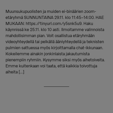
Muunsukupuolisten ja muiden ei-binäärien zoom-
etäryhmä SUNNUNTAINA 29.11. klo 11:45–14:00. HAE
MUKAAN: https://tinyurl.com/y5snk5u9. Haku
käynnissä ke 25.11. klo 10 asti. Ilmoitamme valinnoista
mahdollisimman pian. Voit osallistua etäryhmään
videoyhteydellä tai pelkällä ääniyhteydellä ja teknisten
pulmien sattuessa myös kirjoittamalla chat-ikkunaan.
Kokeilemme ainakin jonkinlaista jakautumista
pienempiin ryhmiin. Kysymme siksi myös aihetoiveita.
Emme kuitenkaan voi taata, että kaikkia toivottuja
aiheita […]