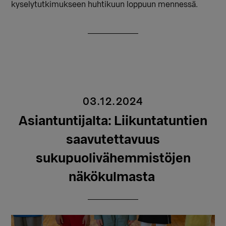
kyselytutkimukseen huhtikuun loppuun mennessä.
03.12.2024
Asiantuntijalta: Liikuntatuntien
saavutettavuus
sukupuolivähemmistöjen
näkökulmasta