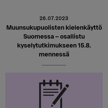
26.07.2023
Muunsukupuolisten kielenkäyttö
Suomessa – osallistu
kyselytutkimukseen 15.8.
mennessä