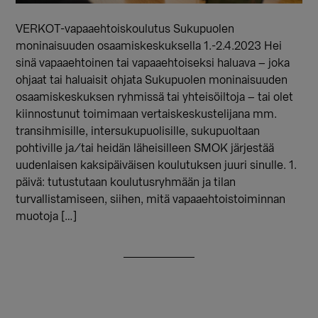
VERKOT-vapaaehtoiskoulutus Sukupuolen
moninaisuuden osaamiskeskuksella 1.-2.4.2023 Hei
sinä vapaaehtoinen tai vapaaehtoiseksi haluava – joka
ohjaat tai haluaisit ohjata Sukupuolen moninaisuuden
osaamiskeskuksen ryhmissä tai yhteisöiltoja – tai olet
kiinnostunut toimimaan vertaiskeskustelijana mm.
transihmisille, intersukupuolisille, sukupuoltaan
pohtiville ja/tai heidän läheisilleen SMOK järjestää
uudenlaisen kaksipäiväisen koulutuksen juuri sinulle. 1.
päivä: tutustutaan koulutusryhmään ja tilan
turvallistamiseen, siihen, mitä vapaaehtoistoiminnan
muotoja […]