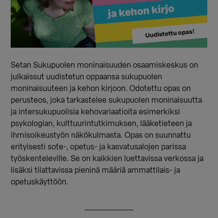
Setan Sukupuolen moninaisuuden osaamiskeskus on
julkaissut uudistetun oppaansa sukupuolen
moninaisuuteen ja kehon kirjoon. Odotettu opas on
perusteos, joka tarkastelee sukupuolen moninaisuutta
ja intersukupuolisia kehovariaatioita esimerkiksi
psykologian, kulttuurintutkimuksen, lääketieteen ja
ihmisoikeustyön näkökulmasta. Opas on suunnattu
erityisesti sote-, opetus- ja kasvatusalojen parissa
työskenteleville. Se on kaikkien luettavissa verkossa ja
lisäksi tilattavissa pieninä määriä ammattilais- ja
opetuskäyttöön.