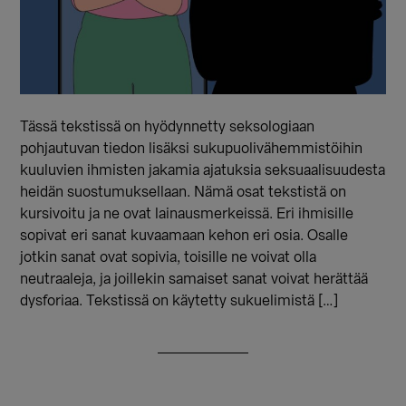
Tässä tekstissä on hyödynnetty seksologiaan
pohjautuvan tiedon lisäksi sukupuolivähemmistöihin
kuuluvien ihmisten jakamia ajatuksia seksuaalisuudesta
heidän suostumuksellaan. Nämä osat tekstistä on
kursivoitu ja ne ovat lainausmerkeissä. Eri ihmisille
sopivat eri sanat kuvaamaan kehon eri osia. Osalle
jotkin sanat ovat sopivia, toisille ne voivat olla
neutraaleja, ja joillekin samaiset sanat voivat herättää
dysforiaa. Tekstissä on käytetty sukuelimistä […]