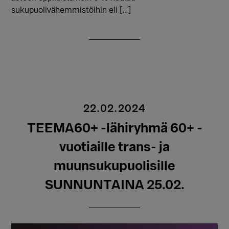
sukupuolivähemmistöihin eli […]
22.02.2024
TEEMA60+ -lähiryhmä 60+ -
vuotiaille trans- ja
muunsukupuolisille
SUNNUNTAINA 25.02.