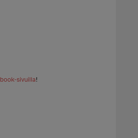
book-sivuilla
!