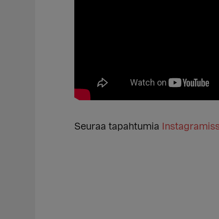
Seuraa tapahtumia
Instagramiss