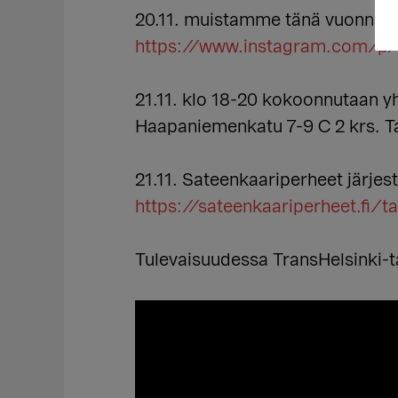
20.11. muistamme tänä vuonna m
https://www.instagram.com/p
21.11. klo 18-20 kokoonnutaan yht
Haapaniemenkatu 7-9 C 2 krs. Tal
21.11. Sateenkaariperheet järjes
https://sateenkaariperheet.fi/
Tulevaisuudessa TransHelsinki-ta