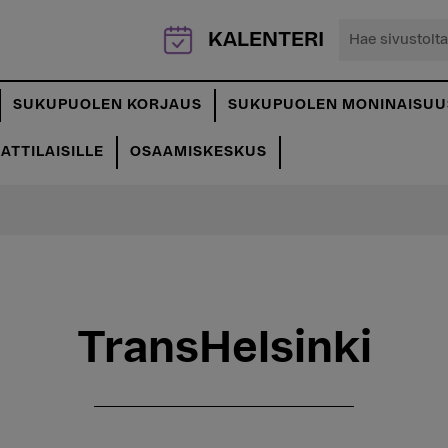
Hae
KALENTERI
sivustolta...
SUKUPUOLEN KORJAUS
SUKUPUOLEN MONINAISUU
TTILAISILLE
OSAAMISKESKUS
TransHelsinki