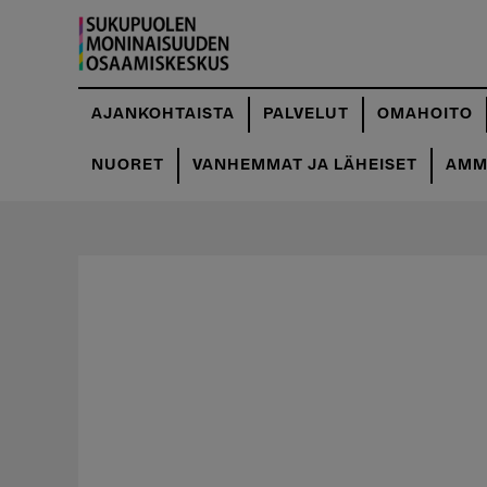
Hyppää
pääsisältöön
AJANKOHTAISTA
PALVELUT
OMAHOITO
NUORET
VANHEMMAT JA LÄHEISET
AMMA