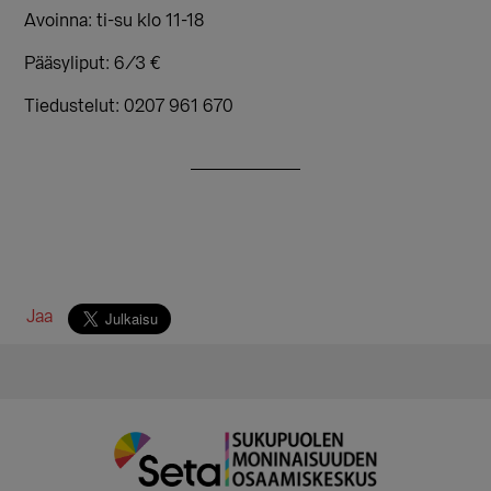
Avoinna: ti-su klo 11-18
Pääsyliput: 6/3 €
Tiedustelut: 0207 961 670
Jaa