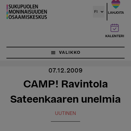
Hyppää
pääsisältöön
LAHJOITA
KALENTERI
VALIKKO
07.12.2009
CAMP! Ravintola
Sateenkaaren unelmia
UUTINEN