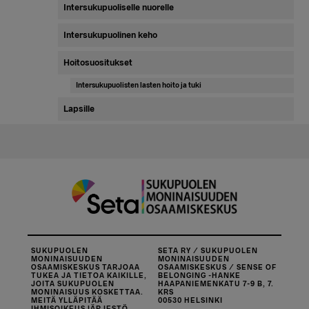
Intersukupuoliselle nuorelle
Intersukupuolinen keho
Hoitosuositukset
Intersukupuolisten lasten hoito ja tuki
Lapsille
SUKUPUOLEN
SETA RY / SUKUPUOLEN
MONINAISUUDEN
MONINAISUUDEN
OSAAMISKESKUS TARJOAA
OSAAMISKESKUS / SENSE OF
TUKEA JA TIETOA KAIKILLE,
BELONGING -HANKE
JOITA SUKUPUOLEN
HAAPANIEMENKATU 7-9 B, 7.
MONINAISUUS KOSKETTAA.
KRS
MEITÄ YLLÄPITÄÄ
00530 HELSINKI
IHMISOIKEUSJÄRJESTÖ