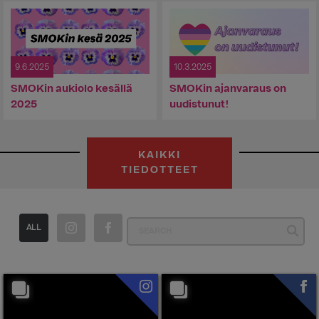
9.6.2025
10.3.2025
SMOKin aukiolo kesällä
SMOKin ajanvaraus on
2025
uudistunut!
KAIKKI
TIEDOTTEET
ALL