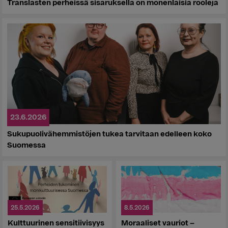
Translasten perheissä sisaruksella on monenlaisia rooleja
23.6.2026
Sukupuolivähemmistöjen tukea tarvitaan edelleen koko
Suomessa
25.5.2026
8.5.2026
Kulttuurinen sensitiivisyys
Moraaliset vauriot –