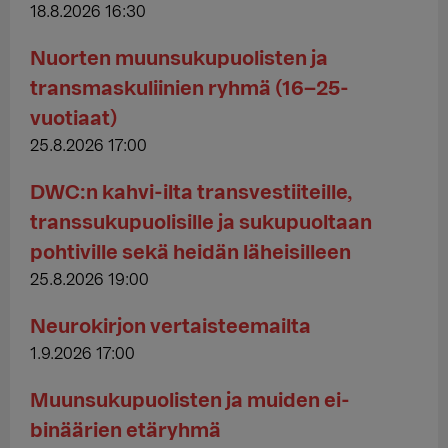
18.8.2026 16:30
Nuorten muunsukupuolisten ja
transmaskuliinien ryhmä (16–25-
vuotiaat)
25.8.2026 17:00
DWC:n kahvi-ilta transvestiiteille,
transsukupuolisille ja sukupuoltaan
pohtiville sekä heidän läheisilleen
25.8.2026 19:00
Neurokirjon vertaisteemailta
1.9.2026 17:00
Muunsukupuolisten ja muiden ei-
binäärien etäryhmä