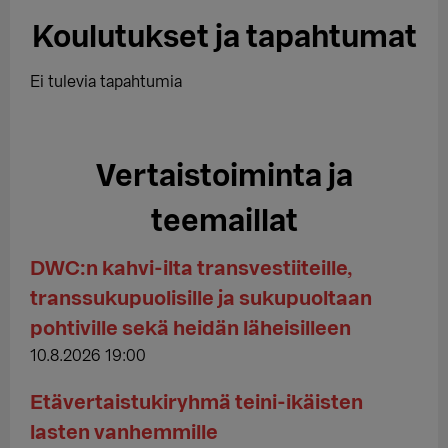
Koulutukset ja tapahtumat
Ei tulevia tapahtumia
Vertaistoiminta ja
teemaillat
DWC:n kahvi-ilta transvestiiteille,
transsukupuolisille ja sukupuoltaan
pohtiville sekä heidän läheisilleen
10.8.2026 19:00
Etävertaistukiryhmä teini-ikäisten
lasten vanhemmille