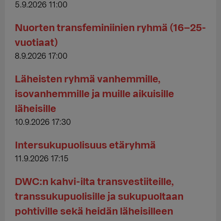
5.9.2026 11:00
Nuorten transfeminiinien ryhmä (16–25-
vuotiaat)
8.9.2026 17:00
Läheisten ryhmä vanhemmille,
isovanhemmille ja muille aikuisille
läheisille
10.9.2026 17:30
Intersukupuolisuus etäryhmä
11.9.2026 17:15
DWC:n kahvi-ilta transvestiiteille,
transsukupuolisille ja sukupuoltaan
pohtiville sekä heidän läheisilleen