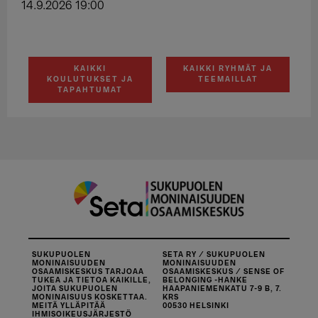
14.9.2026 19:00
KAIKKI
KAIKKI RYHMÄT JA
KOULUTUKSET JA
TEEMAILLAT
TAPAHTUMAT
SUKUPUOLEN
SETA RY / SUKUPUOLEN
MONINAISUUDEN
MONINAISUUDEN
OSAAMISKESKUS TARJOAA
OSAAMISKESKUS / SENSE OF
TUKEA JA TIETOA KAIKILLE,
BELONGING -HANKE
JOITA SUKUPUOLEN
HAAPANIEMENKATU 7-9 B, 7.
MONINAISUUS KOSKETTAA.
KRS
MEITÄ YLLÄPITÄÄ
00530 HELSINKI
IHMISOIKEUSJÄRJESTÖ