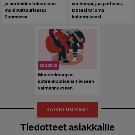
ja perheiden tukeminen
vanhempi, jaa perheesi,
monikulttuurisessa
lapsesi tai oma
Suomessa
kokemuksesi
23.4.2026
Menetelmäopas
sateenkaari­sensitiiviseen
valmennukseen
KAIKKI UUTISET
Tiedotteet asiakkaille