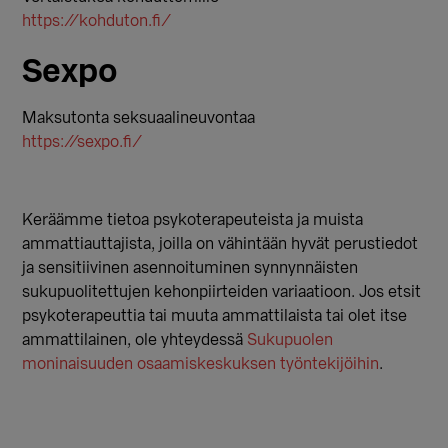
https://kohduton.fi/
Sexpo
Maksutonta seksuaalineuvontaa
https://sexpo.fi/
Keräämme tietoa psykoterapeuteista ja muista
ammattiauttajista, joilla on vähintään hyvät perustiedot
ja sensitiivinen asennoituminen synnynnäisten
sukupuolitettujen kehonpiirteiden variaatioon. Jos etsit
psykoterapeuttia tai muuta ammattilaista tai olet itse
ammattilainen, ole yhteydessä
Sukupuolen
moninaisuuden osaamiskeskuksen työntekijöihin
.