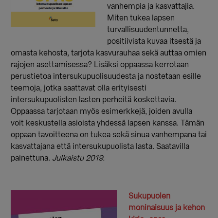
vanhempia ja kasvattajia.
Miten tukea lapsen
turvallisuudentunnetta,
positiivista kuvaa itsestä ja
omasta kehosta, tarjota kasvurauhaa sekä auttaa omien
rajojen asettamisessa? Lisäksi oppaassa kerrotaan
perustietoa intersukupuolisuudesta ja nostetaan esille
teemoja, jotka saattavat olla erityisesti
intersukupuolisten lasten perheitä koskettavia.
Oppaassa tarjotaan myös esimerkkejä, joiden avulla
voit keskustella asioista yhdessä lapsen kanssa. Tämän
oppaan tavoitteena on tukea sekä sinua vanhempana tai
kasvattajana että intersukupuolista lasta. Saatavilla
painettuna.
Julkaistu 2019.
Sukupuolen
moninaisuus ja kehon