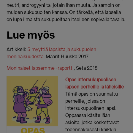
neutri, androgyyni tai jotain ihan muuta. Ja samoin on
muiden sukupuolten kanssa. On tärkeää, että lapsella
on lupa ilmaista sukupuoltaan itselleen sopivalla tavalla.
Lue myös
Artikkeli:
5 myyttiä lapsista ja sukupuolen
moninaisuudesta
, Maarit Huuska 2017
Moninaiset lapsemme -raportti
, Seta 2018
Opas intersukupuolisen
lapsen perheille ja läheisille
Tämä opas on suunnattu
perheille, joissa on
intersukupuolinen lapsi.
Oppaassa käsitellään
asioita, jotka koskettavat
todennäköisesti kaikkia