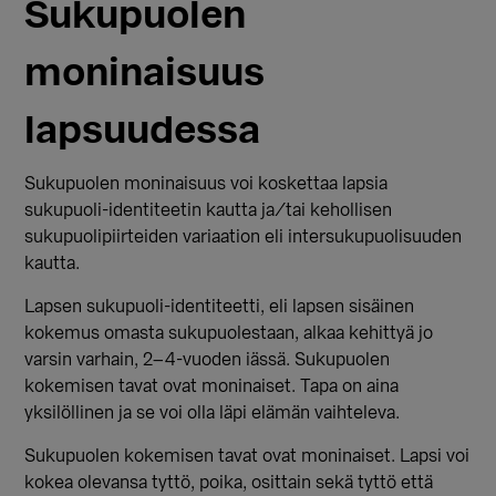
Sukupuolen
moninaisuus
lapsuudessa
Sukupuolen moninaisuus voi koskettaa lapsia
sukupuoli-identiteetin kautta ja/tai kehollisen
sukupuolipiirteiden variaation eli intersukupuolisuuden
kautta.
Lapsen sukupuoli-identiteetti, eli lapsen sisäinen
kokemus omasta sukupuolestaan, alkaa kehittyä jo
varsin varhain, 2–4-vuoden iässä. Sukupuolen
kokemisen tavat ovat moninaiset. Tapa on aina
yksilöllinen ja se voi olla läpi elämän vaihteleva.
Sukupuolen kokemisen tavat ovat moninaiset. Lapsi voi
kokea olevansa tyttö, poika, osittain sekä tyttö että