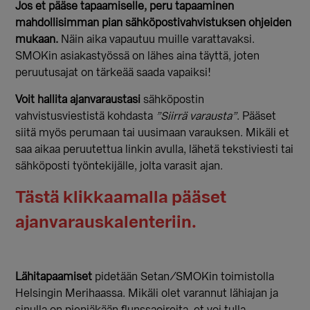
Jos et pääse tapaamiselle, peru tapaaminen
mahdollisimman pian sähköpostivahvistuksen ohjeiden
mukaan.
Näin aika vapautuu muille varattavaksi.
SMOKin asiakastyössä on lähes aina täyttä, joten
peruutusajat on tärkeää saada vapaiksi!
Voit hallita ajanvaraustasi
sähköpostin
vahvistusviestistä kohdasta
”Siirrä varausta”
. Pääset
siitä myös perumaan tai uusimaan varauksen. Mikäli et
saa aikaa peruutettua linkin avulla, lähetä tekstiviesti tai
sähköposti työntekijälle, jolta varasit ajan.
Tästä klikkaamalla pääset
ajanvarauskalenteriin.
Lähitapaamiset
pidetään Setan/SMOKin toimistolla
Helsingin Merihaassa. Mikäli olet varannut lähiajan ja