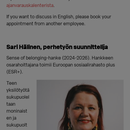
ajanvarauskalenterista
.
If you want to discuss in English, please book your
appointment from another employee.
Sari Hälinen, perhetyön suunnittelija
Sense of belonging-hanke (2024-2026). Hankkeen
osarahoittajana toimii Euroopan sosiaalirahasto plus
(ESR+).
Teen
yksilötyötä
sukupuolel
taan
moninaist
en ja
sukupuolt