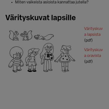
Miten vaikeista asioista kannattaa jutella?
Värityskuvat lapsille
Värityskuv
a lapsista
(pdf)
Värityskuv
a oravista
(pdf)