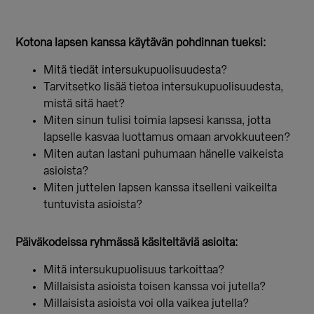
Kotona lapsen kanssa käytävän pohdinnan tueksi:
Mitä tiedät intersukupuolisuudesta?
Tarvitsetko lisää tietoa intersukupuolisuudesta,
mistä sitä haet?
Miten sinun tulisi toimia lapsesi kanssa, jotta
lapselle kasvaa luottamus omaan arvokkuuteen?
Miten autan lastani puhumaan hänelle vaikeista
asioista?
Miten juttelen lapsen kanssa itselleni vaikeilta
tuntuvista asioista?
Päiväkodeissa ryhmässä käsiteltäviä asioita:
Mitä intersukupuolisuus tarkoittaa?
Millaisista asioista toisen kanssa voi jutella?
Millaisista asioista voi olla vaikea jutella?