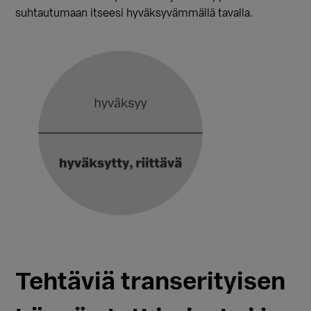
suhtautumaan itseesi hyväksyvämmällä tavalla.
Tehtäviä transerityisen