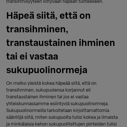
transihmisyyteen liittyvään häpeän tunteeseen.
Häpeä siitä, että on
transihminen,
transtaustainen ihminen
tai ei vastaa
sukupuolinormeja
On melko yleistä kokea häpeää siitä, että on
transihminen, sukupuolensa korjannut eli
transtaustainen ihminen tai jos ei vastaa
yhteiskunnassamme esiintyviä sukupuolinormeja.
Sukupuolinormeilla tarkoitetaan kirjoittamattomia
sääntöjä siitä, miten sukupuolta tulisi kokea ja ilmaista
ja minkälaisia kehon sukupuolitettujen piirteiden tulisi