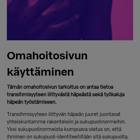
Omahoitosivun
käyttäminen
Tämän omahoitosivun tarkoitus on antaa tietoa
transihmisyyteen liittyvästä häpeästä sekä työkaluja
häpeän työstämiseen.
Transihmisyyteen liittyvän häpeän juuret juontavat
yhteiskuntamme rakenteisiin ja sukupuolinormeihin.
Yksi sukupuolinormeista kumpuava oletus on, että
ihminen on sukupuoli-identiteetiltään sitä sukupuolta,