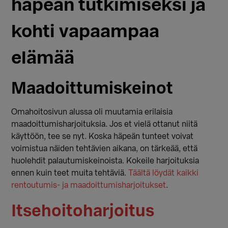
häpeän tutkimiseksi ja
kohti vapaampaa
elämää
Maadoittumiskeinot
Omahoitosivun alussa oli muutamia erilaisia
maadoittumisharjoituksia. Jos et vielä ottanut niitä
käyttöön, tee se nyt. Koska häpeän tunteet voivat
voimistua näiden tehtävien aikana, on tärkeää, että
huolehdit palautumiskeinoista. Kokeile harjoituksia
ennen kuin teet muita tehtäviä.
Täältä löydät kaikki
rentoutumis- ja maadoittumisharjoitukset
.
Itsehoitoharjoitus