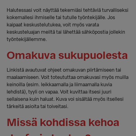
Halutessasi voit näyttää tekemiäsi tehtäviä turvalliseksi
kokemallesi ihmiselle tai tutulle työntekijälle. Jos
kaipaat keskustelutukea, voit myös varata
keskusteluajan meiltä tai lähettää sähköpostia jollekin
työntekijällemme.
Omakuva sukupuolesta
Linkistä avautuvat ohjeet omakuvan piirtämiseen tai
maalaamiseen. Voit toteututtaa omakuvasi myös muilla
keinoilla (esim. leikkaamalla ja liimaamalla kuvia
lehdistä), tyyli on vapaa. Voit kuvittaa itsesi juuri
sellaisena kuin haluat. Kuva voi sisältää myös itsellesi
tärkeitä asioita tai toiveitasi.
Missä kohdissa kehoa