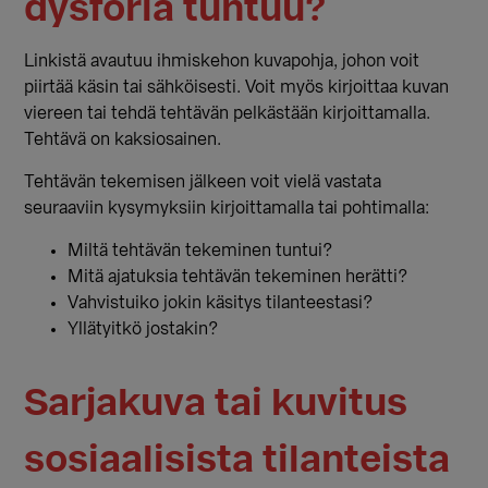
dysforia tuntuu?
Linkistä avautuu ihmiskehon kuvapohja, johon voit
piirtää käsin tai sähköisesti. Voit myös kirjoittaa kuvan
viereen tai tehdä tehtävän pelkästään kirjoittamalla.
Tehtävä on kaksiosainen.
Tehtävän tekemisen jälkeen voit vielä vastata
seuraaviin kysymyksiin kirjoittamalla tai pohtimalla:
Miltä tehtävän tekeminen tuntui?
Mitä ajatuksia tehtävän tekeminen herätti?
Vahvistuiko jokin käsitys tilanteestasi?
Yllätyitkö jostakin?
Sarjakuva tai kuvitus
sosiaalisista tilanteista