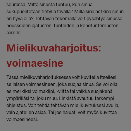
seurassa. Miltä sinusta tuntuu, kun sinua
sukupuolitetaan tietyllä tavalla? Millaisina hetkinä sinun
on hyvä olla? Tehtävän tekemällä voit pysähtyä sinussa
nousseiden ajatusten, tunteiden ja kehotuntemusten
äärelle.
Mielikuvaharjoitus:
voimaesine
Tässä mielikuvaharjoituksessa voit kuvitella itsellesi
sellaisen voimaesineen, joka suojaa sinua. Se voi olla
esimerkiksi voimakilpi, -viitta tai vaikka suojakehä
ympärilläsi tai joku muu. Linkistä avautuu tarkempi
ohjeistus. Voit tehdä tehtävän mielikuvituksesi avulla,
vain ajatellen asiaa. Tai jos haluat, voit myös kuvittaa
voimaesineesi.