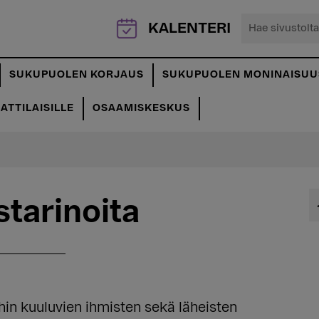
Hae
KALENTERI
sivustolta...
SUKUPUOLEN KORJAUS
SUKUPUOLEN MONINAISUU
TTILAISILLE
OSAAMISKESKUS
tarinoita
hin kuuluvien ihmisten sekä läheisten