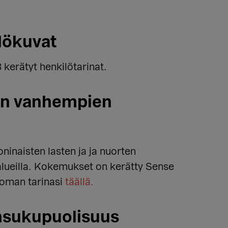
lökuvat
kerätyt henkilötarinat.
ten vanhempien
inaisten lasten ja ja nuorten
lueilla. Kokemukset on kerätty Sense
 oman tarinasi
täällä.
unsukupuolisuus