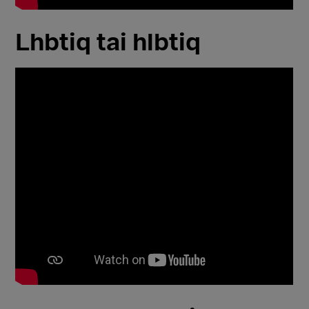
Lhbtiq tai hlbtiq