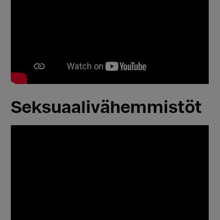
Seksuaalivähemmistöt