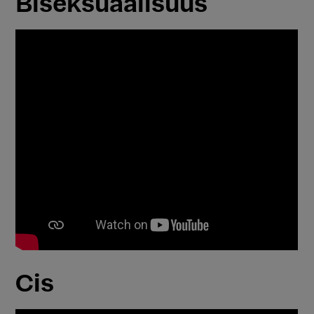
Biseksuaalisuus
Cis