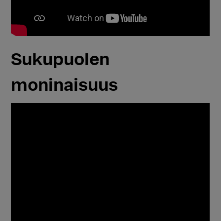
Sukupuolen
moninaisuus