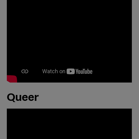
Queer