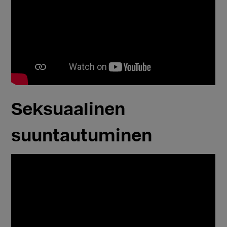
Seksuaalinen
suuntautuminen