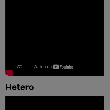
Hetero