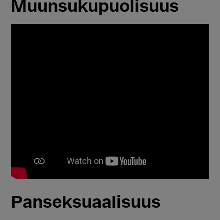
Muunsukupuolisuus
Panseksuaalisuus