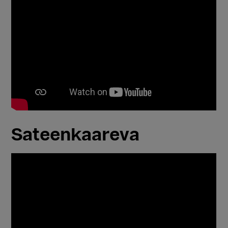
Sateenkaareva