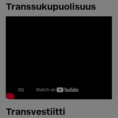
Transsukupuolisuus
Transvestiitti