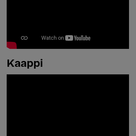
Kaappi