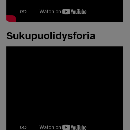
Sukupuolidysforia