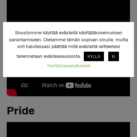
Sivustomme käyttää evästeitä käyttäjäkokemuksen
parantamiseen. Oletamme tämän sopivan sinulle, mutta
voit halutessasi päättää mitä evästeitä laitteellesi
tallennetaan evästeaseuksista.
KYLLÄ
Ei
Yksityisyysasetukset
Pride