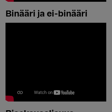
Binääri ja ei-binääri