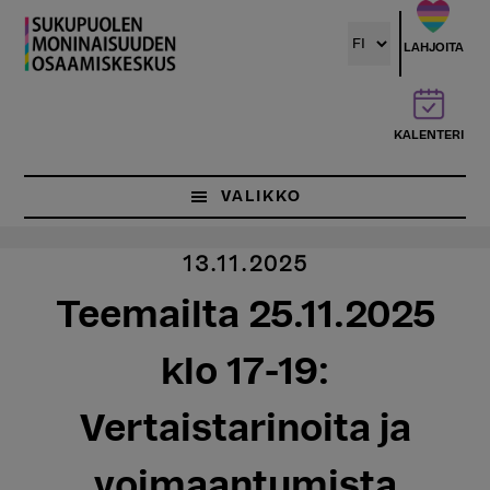
Hyppää
pääsisältöön
LAHJOITA
KALENTERI
VALIKKO
13.11.2025
Teemailta 25.11.2025
klo 17-19:
Vertaistarinoita ja
voimaantumista