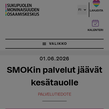
Hyppää
pääsisältöön
LAHJOITA
KALENTERI
VALIKKO
01.06.2026
SMOKin palvelut jäävät
kesätauolle
PALVELUTIEDOTE