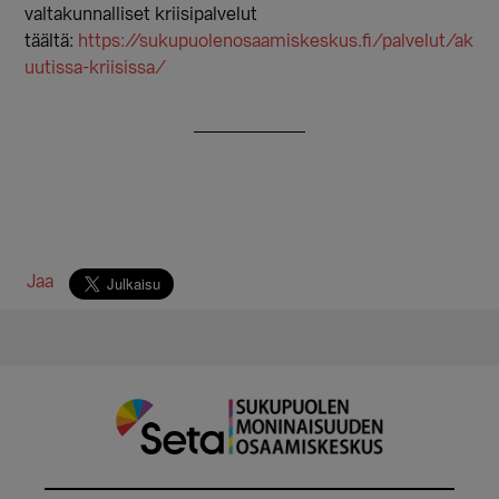
valtakunnalliset kriisipalvelut
täältä:
https://sukupuolenosaamiskeskus.fi/palvelut/ak
uutissa-kriisissa/
Jaa