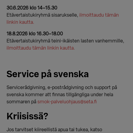
30.6.2026 klo 14–15.30
Etävertaistukiryhmä sisarukselle,
ilmoittaudu tämän
linkin kautta.
18.8.2026 klo 16.30–18.00
Etävertaistukiryhmä teini-ikäisten lasten vanhemmille,
ilmoittaudu tämän linkin kautta.
Service på svenska
Servicerådgivning, e-postrådgivning och support på
svenska kommer att finnas tillgängliga under hela
sommaren på
smok-palveluohjaus@seta.fi
Kriisissä?
Jos tarvitset kiireellistä apua tai tukea, katso