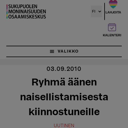
Hyppää
pääsisältöön
LAHJOITA
KALENTERI
VALIKKO
03.09.2010
Ryhmä äänen
naisellistamisesta
kiinnostuneille
UUTINEN