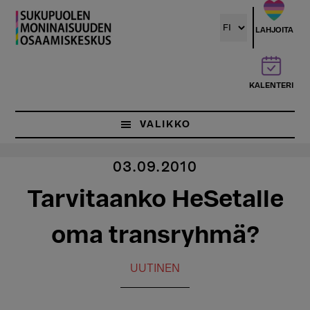
Hyppää
pääsisältöön
LAHJOITA
KALENTERI
VALIKKO
03.09.2010
Tarvitaanko HeSetalle
oma transryhmä?
UUTINEN