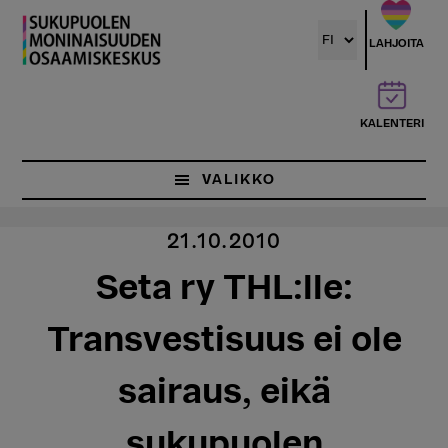
Hyppää
pääsisältöön
LAHJOITA
KALENTERI
VALIKKO
21.10.2010
Seta ry THL:lle:
Transvestisuus ei ole
sairaus, eikä
sukupuolen