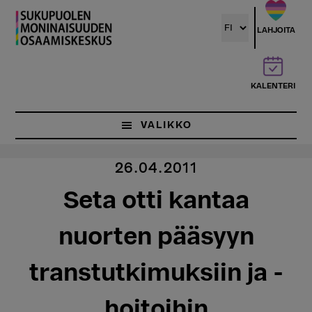
Hyppää
pääsisältöön
LAHJOITA
KALENTERI
VALIKKO
26.04.2011
Seta otti kantaa
nuorten pääsyyn
transtutkimuksiin ja -
hoitoihin