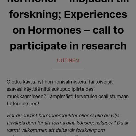
forskning; Experiences
on Hormones – call to
participate in research
UUTINEN
Oletko käyttänyt hormonivalmisteita tai toivoisit
saavasi käyttää niitä sukupuolipiirteidesi
muokkaamiseen? Lämpimästi tervetuloa osallistumaan
tutkimukseen!
Har du använt hormonprodukter eller skulle du vilja
använda dem för att forma dina könsegenskaper? Du är
varmt välkommen att delta vår forskning om