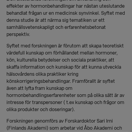
effekter av hormonbehandlingar har nästan uteslutande
behandlat frågan ur en medicinsk synvinkel. Syftet med
denna studie är att närma sig tematiken ur ett
samhällsvetenskapligt och erfarenhetsbetonat
perspektiv.
Syftet med forskningen är förutom att skapa teoretiskt
värdefull kunskap om förhållandet mellan hormoner,
kön, kulturella betydelser och sociala praktiker, att
skaffa information och kunskap för att kunna utveckla
hälsovårdens olika praktiker kring
könskorrigeringsbehandlingar. Framförallt är syftet
även att lyfta fram kunskap om
hormonbehandlingserfarenheter som på olika sätt är av
intresse för transpersoner ( t.ex kunskap och frågor om
olika produkter och doseringar).
Forskningen genomförs av Forskardoktor Sari Irni
(Finlands Akademi) som arbetar vid Åbo Akademi och