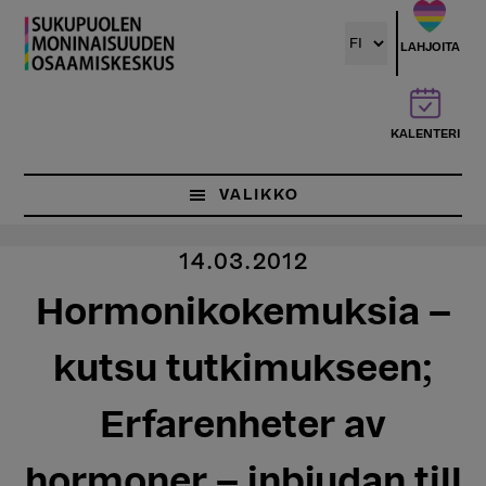
Hyppää
pääsisältöön
LAHJOITA
KALENTERI
VALIKKO
14.03.2012
Hormonikokemuksia –
kutsu tutkimukseen;
Erfarenheter av
hormoner – inbjudan till