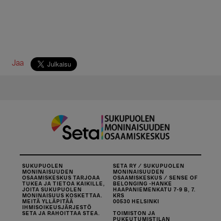
Jaa
SUKUPUOLEN
SETA RY / SUKUPUOLEN
MONINAISUUDEN
MONINAISUUDEN
OSAAMISKESKUS TARJOAA
OSAAMISKESKUS / SENSE OF
TUKEA JA TIETOA KAIKILLE,
BELONGING -HANKE
JOITA SUKUPUOLEN
HAAPANIEMENKATU 7-9 B, 7.
MONINAISUUS KOSKETTAA.
KRS
MEITÄ YLLÄPITÄÄ
00530 HELSINKI
IHMISOIKEUSJÄRJESTÖ
SETA JA RAHOITTAA STEA.
TOIMISTON JA
PUKEUTUMISTILAN