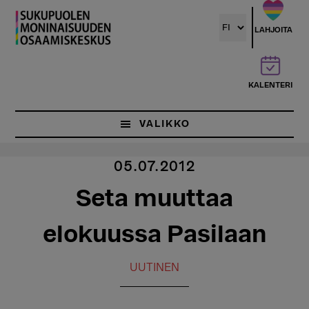
Hyppää
pääsisältöön
LAHJOITA
KALENTERI
VALIKKO
05.07.2012
Seta muuttaa
elokuussa Pasilaan
UUTINEN