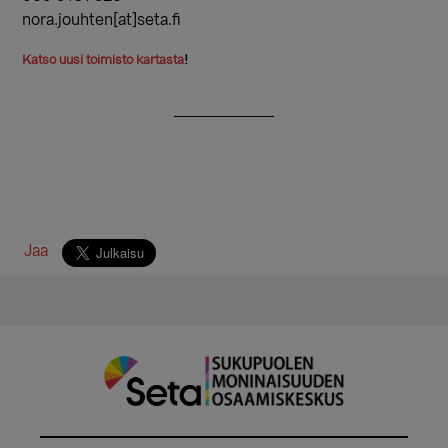
nora.jouhten[at]seta.fi
Katso uusi toimisto kartasta
!
Jaa