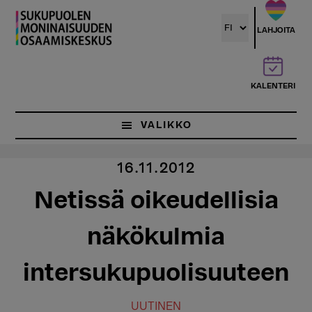
Hyppää
pääsisältöön
LAHJOITA
KALENTERI
VALIKKO
16.11.2012
Netissä oikeudellisia
näkökulmia
intersukupuolisuuteen
UUTINEN