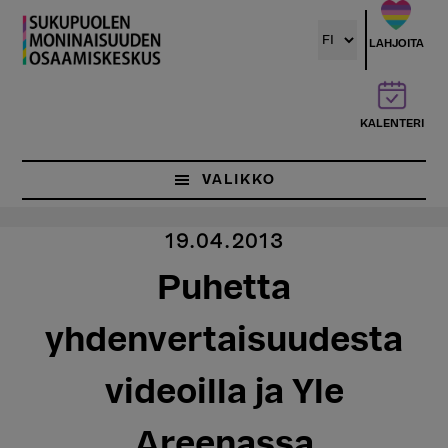
Hyppää
pääsisältöön
LAHJOITA
KALENTERI
VALIKKO
19.04.2013
Puhetta
yhdenvertaisuudesta
videoilla ja Yle
Areenassa