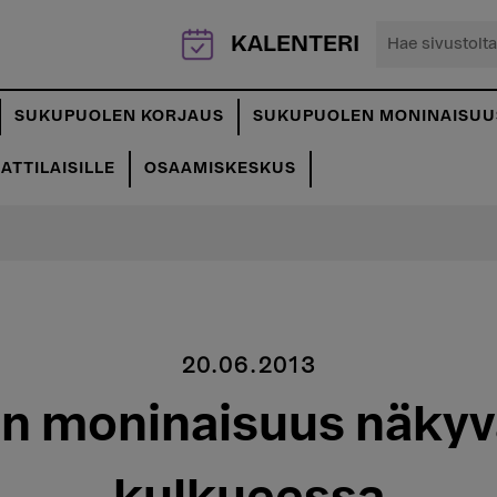
Hae
KALENTERI
sivustolta...
SUKUPUOLEN KORJAUS
SUKUPUOLEN MONINAISUU
TTILAISILLE
OSAAMISKESKUS
20.06.2013
n moninaisuus näkyvä