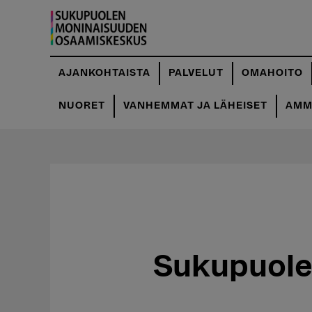
Hyppää
pääsisältöön
AJANKOHTAISTA
PALVELUT
OMAHOITO
NUORET
VANHEMMAT JA LÄHEISET
AMMA
Sukupuole