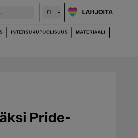
LAHJOITA
S
INTERSUKUPUOLISUUS
MATERIAALI
ksi Pride-