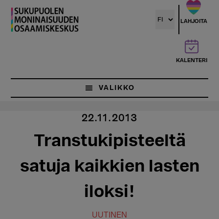
Hyppää
pääsisältöön
LAHJOITA
KALENTERI
VALIKKO
22.11.2013
Transtukipisteeltä
satuja kaikkien lasten
iloksi!
UUTINEN