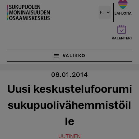
Hyppää
pääsisältöön
LAHJOITA
KALENTERI
VALIKKO
09.01.2014
Uusi keskustelufoorumi
sukupuolivähemmistöil
le
UUTINEN