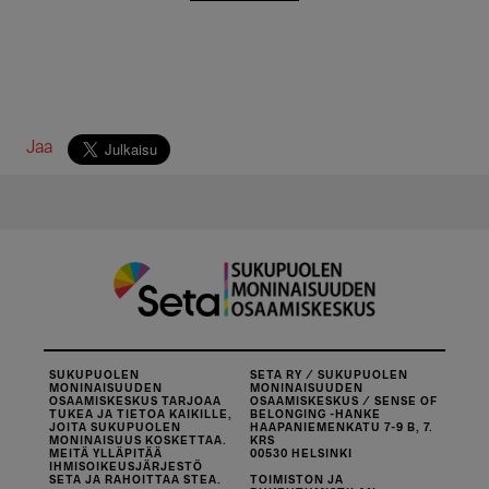
Jaa
SUKUPUOLEN
SETA RY / SUKUPUOLEN
MONINAISUUDEN
MONINAISUUDEN
OSAAMISKESKUS TARJOAA
OSAAMISKESKUS / SENSE OF
TUKEA JA TIETOA KAIKILLE,
BELONGING -HANKE
JOITA SUKUPUOLEN
HAAPANIEMENKATU 7-9 B, 7.
MONINAISUUS KOSKETTAA.
KRS
MEITÄ YLLÄPITÄÄ
00530 HELSINKI
IHMISOIKEUSJÄRJESTÖ
SETA JA RAHOITTAA STEA.
TOIMISTON JA