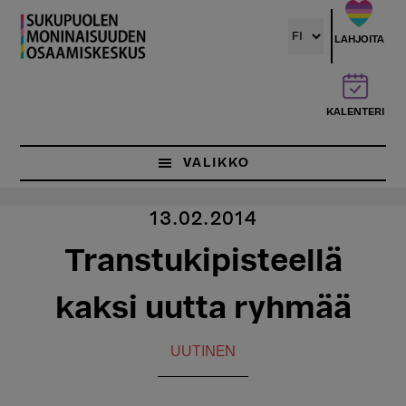
Hyppää
pääsisältöön
LAHJOITA
KALENTERI
VALIKKO
13.02.2014
Transtukipisteellä
kaksi uutta ryhmää
UUTINEN