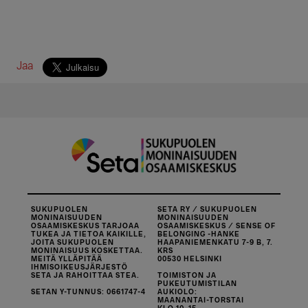
Jaa
SUKUPUOLEN
SETA RY / SUKUPUOLEN
MONINAISUUDEN
MONINAISUUDEN
OSAAMISKESKUS TARJOAA
OSAAMISKESKUS / SENSE OF
TUKEA JA TIETOA KAIKILLE,
BELONGING -HANKE
JOITA SUKUPUOLEN
HAAPANIEMENKATU 7-9 B, 7.
MONINAISUUS KOSKETTAA.
KRS
MEITÄ YLLÄPITÄÄ
00530 HELSINKI
IHMISOIKEUSJÄRJESTÖ
SETA JA RAHOITTAA STEA.
TOIMISTON JA
PUKEUTUMISTILAN
SETAN Y-TUNNUS: 0661747-4
AUKIOLO:
MAANANTAI-TORSTAI