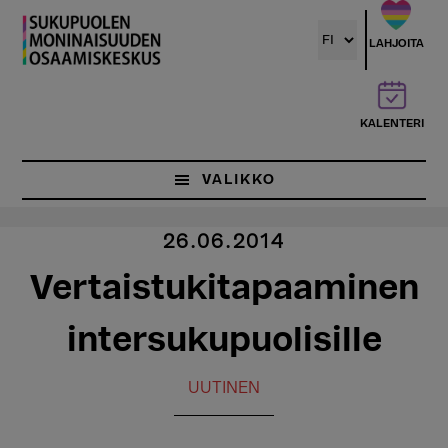
Hyppää
pääsisältöön
LAHJOITA
KALENTERI
VALIKKO
26.06.2014
Vertaistukitapaaminen
intersukupuolisille
UUTINEN