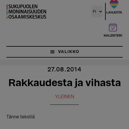
Hyppää
pääsisältöön
LAHJOITA
KALENTERI
VALIKKO
27.08.2014
Rakkaudesta ja vihasta
YLEINEN
Tänne tekstiä