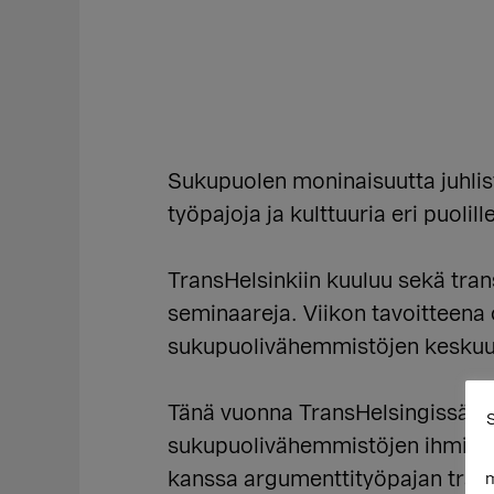
Sukupuolen moninaisuutta juhli
työpajoja ja kulttuuria eri puolill
TransHelsinkiin kuuluu sekä trans
seminaareja. Viikon tavoitteena o
sukupuolivähemmistöjen keskuu
Tänä vuonna TransHelsingissä juh
S
sukupuolivähemmistöjen ihmisoi
kanssa argumenttityöpajan transl
m