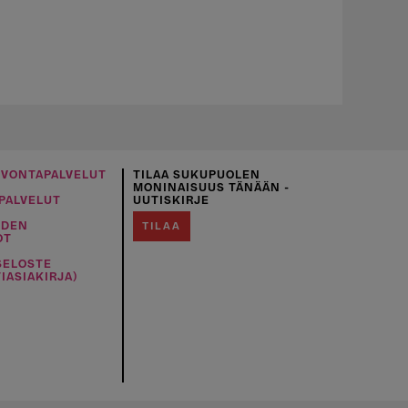
UVONTAPALVELUT
TILAA SUKUPUOLEN
MONINAISUUS TÄNÄÄN -
PALVELUT
UUTISKIRJE
IDEN
TILAA
OT
SELOSTE
IASIAKIRJA)