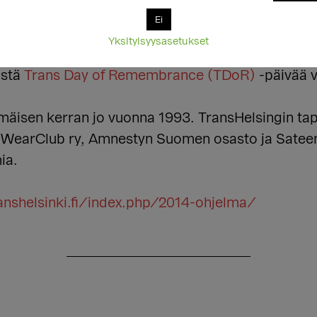
n
Meidän historiamme -seminaarissa
.
Ei
Yksityisyysasetukset
tujat kokoontuvat Narinkkatorille sytyttämään kynt
istä
Trans Day of Remembrance (TDoR)
-päivää v
mmäisen kerran jo vuonna 1993. TransHelsingin tap
amWearClub ry, Amnestyn Suomen osasto ja Satee
ia.
anshelsinki.fi/index.php/2014-ohjelma/