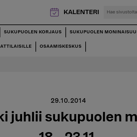
Hae
KALENTERI
sivustolta...
SUKUPUOLEN KORJAUS
SUKUPUOLEN MONINAISUU
TTILAISILLE
OSAAMISKESKUS
29.10.2014
i juhlii sukupuolen 