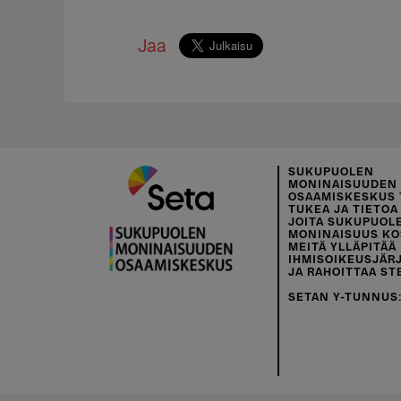
Jaa
SUKUPUOLEN
MONINAISUUDEN
OSAAMISKESKUS 
TUKEA JA TIETOA 
JOITA SUKUPUOL
MONINAISUUS KO
MEITÄ YLLÄPITÄÄ
IHMISOIKEUSJÄR
JA RAHOITTAA ST
SETAN Y-TUNNUS: