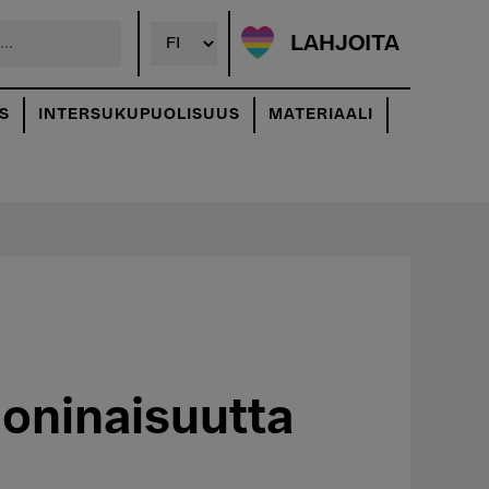
LAHJOITA
S
INTERSUKUPUOLISUUS
MATERIAALI
moninaisuutta