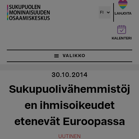
Hyppää
pääsisältöön
LAHJOITA
KALENTERI
VALIKKO
30.10.2014
Sukupuolivähemmistöj
en ihmisoikeudet
etenevät Euroopassa
UUTINEN