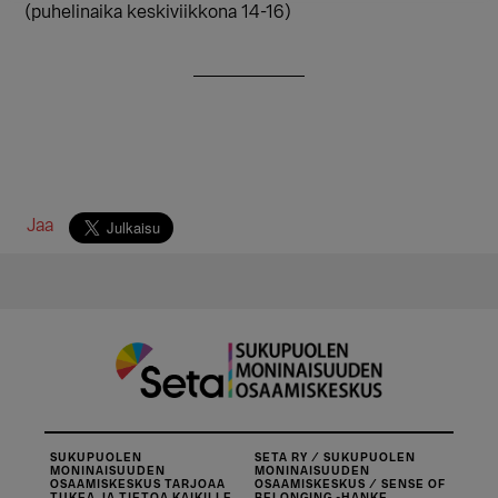
(puhelinaika keskiviikkona 14-16)
Jaa
SUKUPUOLEN
SETA RY / SUKUPUOLEN
MONINAISUUDEN
MONINAISUUDEN
OSAAMISKESKUS TARJOAA
OSAAMISKESKUS / SENSE OF
TUKEA JA TIETOA KAIKILLE,
BELONGING -HANKE