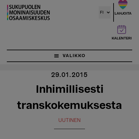
Hyppää
pääsisältöön
LAHJOITA
KALENTERI
VALIKKO
29.01.2015
Inhimillisesti
transkokemuksesta
UUTINEN