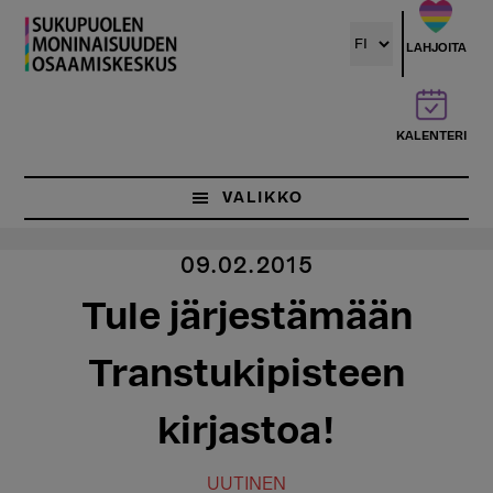
Hyppää
pääsisältöön
LAHJOITA
KALENTERI
VALIKKO
09.02.2015
Tule järjestämään
Transtukipisteen
kirjastoa!
UUTINEN