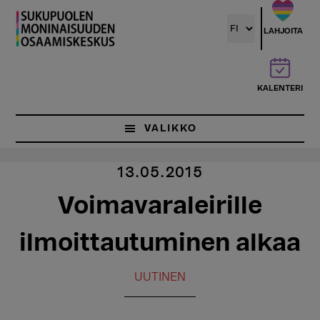
Hyppää
pääsisältöön
LAHJOITA
KALENTERI
VALIKKO
13.05.2015
Voimavaraleirille
ilmoittautuminen alkaa
UUTINEN