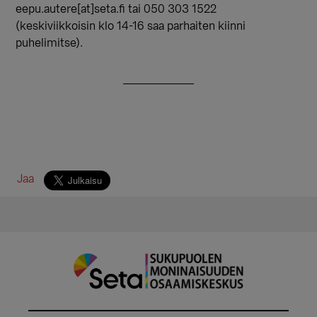
eepu.autere[at]seta.fi tai 050 303 1522
(keskiviikkoisin klo 14-16 saa parhaiten kiinni
puhelimitse).
Jaa