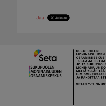
Jaa
SUKUPUOLEN
MONINAISUUDEN
OSAAMISKESKUS 
TUKEA JA TIETOA 
JOITA SUKUPUOL
MONINAISUUS KO
MEITÄ YLLÄPITÄÄ
IHMISOIKEUSJÄR
JA RAHOITTAA ST
SETAN Y-TUNNUS: