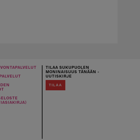
UVONTAPALVELUT
TILAA SUKUPUOLEN
MONINAISUUS TÄNÄÄN -
PALVELUT
UUTISKIRJE
IDEN
TILAA
OT
SELOSTE
IASIAKIRJA)