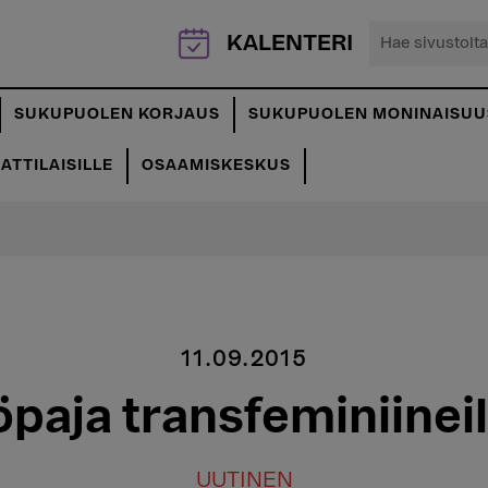
Hae
KALENTERI
sivustolta...
SUKUPUOLEN KORJAUS
SUKUPUOLEN MONINAISUU
TTILAISILLE
OSAAMISKESKUS
11.09.2015
paja transfeminiineill
UUTINEN