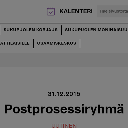
Hae
KALENTERI
sivustolta...
SUKUPUOLEN KORJAUS
SUKUPUOLEN MONINAISUU
TTILAISILLE
OSAAMISKESKUS
31.12.2015
Postprosessiryhmä
UUTINEN