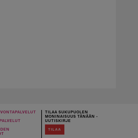
UVONTAPALVELUT
TILAA SUKUPUOLEN
MONINAISUUS TÄNÄÄN -
PALVELUT
UUTISKIRJE
IDEN
TILAA
OT