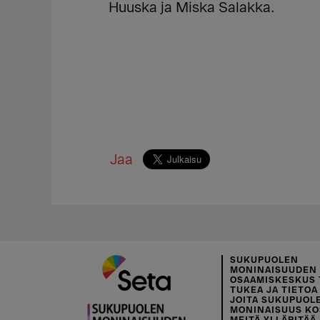
Huuska ja Miska Salakka.
Jaa
SUKUPUOLEN
MONINAISUUDEN
OSAAMISKESKUS 
TUKEA JA TIETOA 
JOITA SUKUPUOL
MONINAISUUS KO