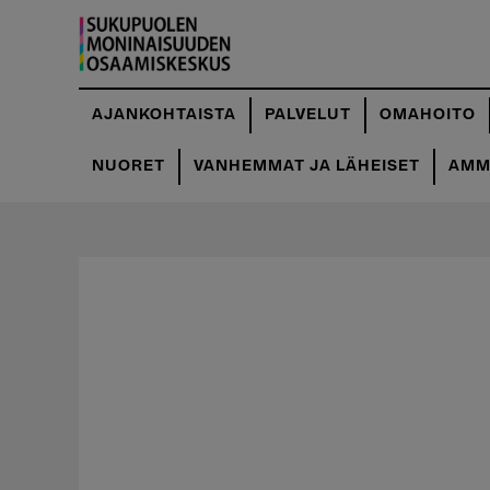
Hyppää
pääsisältöön
AJANKOHTAISTA
PALVELUT
OMAHOITO
NUORET
VANHEMMAT JA LÄHEISET
AMMA